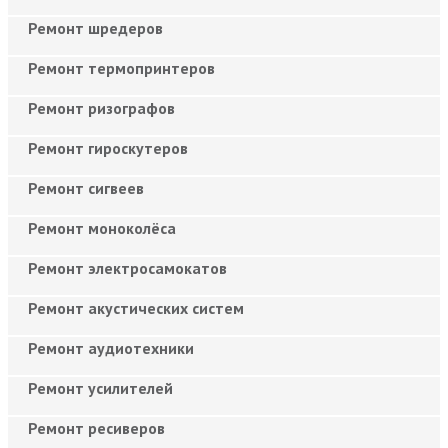
Ремонт шредеров
Ремонт термопринтеров
Ремонт ризографов
Ремонт гироскутеров
Ремонт сигвеев
Ремонт моноколёса
Ремонт электросамокатов
Ремонт акустических систем
Ремонт аудиотехники
Ремонт усилителей
Ремонт ресиверов