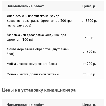
Наименование работ
Цена, р.
Диагностика и профилактика (замер
давления; дозаправка фреоном до 300 гр.;
от 3200 р.
чистка фильтров)
Заправка или дозаправка кондиционера
700 р.
фреоном (100 гр)
Антибактериальная обработка (внутренний
от 900 р.
блок)
Мойка и чистка внутреннего блока
от 900 р.
Мойка и чистка дренажной системы
от 900 р.
Цены на установку кондиционера
Наименование работ
Цена, р.