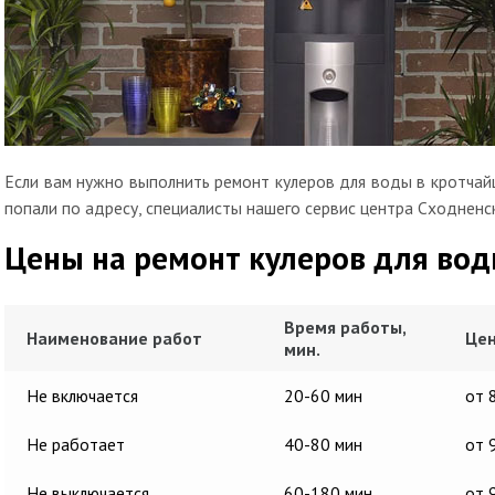
Если вам нужно выполнить ремонт кулеров для воды в кротчайш
попали по адресу, специалисты нашего сервис центра Сходненс
Цены на ремонт кулеров для во
Время работы,
Наименование работ
Цен
мин.
Не включается
20-60 мин
от 
Не работает
40-80 мин
от 
Не выключается
60-180 мин
от 