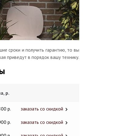
ие сроки и получить гарантию, то вы
кая приведут в порядок вашу технику.
ды
а, р.
800 р.
заказать со скидкой
900 р.
заказать со скидкой
900 р.
заказать со скидкой