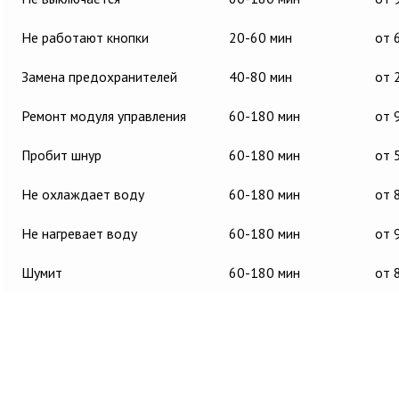
Не работают кнопки
20-60 мин
от 
Замена предохранителей
40-80 мин
от 
Ремонт модуля управления
60-180 мин
от 
Пробит шнур
60-180 мин
от 
Не охлаждает воду
60-180 мин
от 
Не нагревает воду
60-180 мин
от 
Шумит
60-180 мин
от 