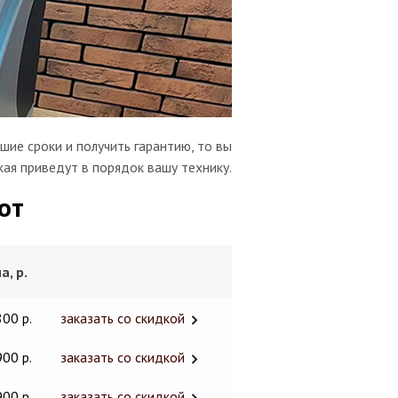
шие сроки и получить гарантию, то вы
кая приведут в порядок вашу технику.
от
а, р.
800 р.
заказать со скидкой
900 р.
заказать со скидкой
900 р.
заказать со скидкой