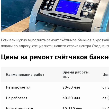
Если вам нужно выполнить ремонт счётчиков банкнот в кротчай
попали по адресу, специалисты нашего сервис центра Сходненс
Цены на ремонт счётчиков банкн
Время работы,
Наименование работ
Цен
мин.
Не включается
20-60 мин
от 
Не работает
40-80 мин
от 
Не выключается
60-180 мин
от 