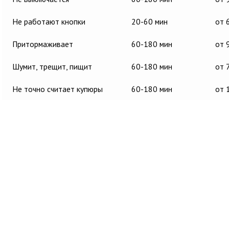
Не работают кнопки
20-60 мин
от 
Притормаживает
60-180 мин
от 
Шумит, трещит, пищит
60-180 мин
от 
Не точно считает купюры
60-180 мин
от 