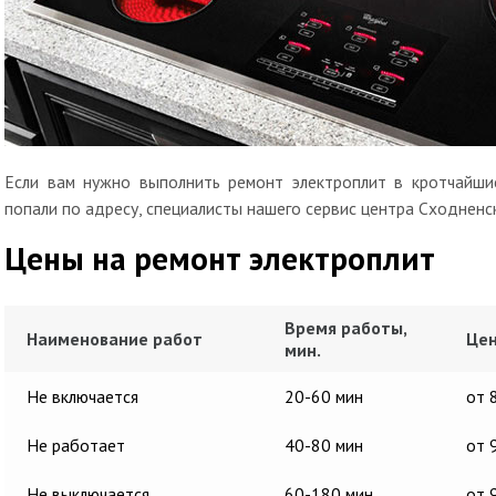
Если вам нужно выполнить ремонт электроплит в кротчайшие
попали по адресу, специалисты нашего сервис центра Сходненс
Цены на ремонт электроплит
Время работы,
Наименование работ
Цен
мин.
Не включается
20-60 мин
от 
Не работает
40-80 мин
от 
Не выключается
60-180 мин
от 