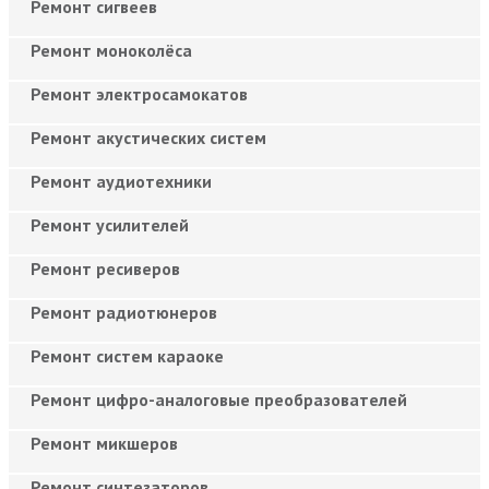
Ремонт сигвеев
Ремонт моноколёса
Ремонт электросамокатов
Ремонт акустических систем
Ремонт аудиотехники
Ремонт усилителей
Ремонт ресиверов
Ремонт радиотюнеров
Ремонт систем караоке
Ремонт цифро-аналоговые преобразователей
Ремонт микшеров
Ремонт синтезаторов